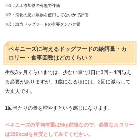
※1：人工添加物の有無で評価
※2：消化の悪い穀物を使用してないかで評価
※3：該当ドッグフードの主要タンパク質
ペキニーズに与えるドッグフードの給餌量・カ
ロリー・食事回数はどのくらい？
生後3ヶ月くらいまでは、少ない量で1日に3回～4回与え
る必要がありますが、1歳になる頃には、2回に減らして
大丈夫です。
1回当たりの量を増やすという感じになります。
ペキニーズの平均体重は5kg前後なので、必要なカロリー
は350kcalを目安としてみてください。