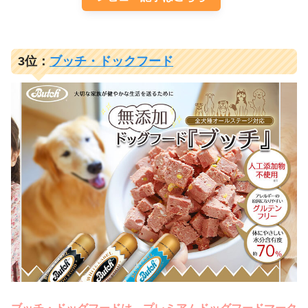
3位：
ブッチ・ドックフード