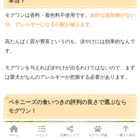
本当？
モグワンは香料・着色料不使用です。
余計な添加物がない
分、アレルギーになる心配が減ります。
高たんぱく質が豊富というのも、涙やけには効果的なんで
す。
モグワンを与えれば涙やけが治るわけではないので、まず
は愛犬がなんのアレルギーか把握する必要があります。
ペキニーズの食いつきの評判の良さで選ぶなら
モグワン！
ホーム
メニュー
記事をシェア
モグワン半額
一番上へ戻る