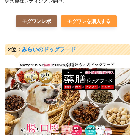
株式会社レティシアン調べ。
モグワンレポ
モグワンを購入する
2位：
みらいのドッグフード