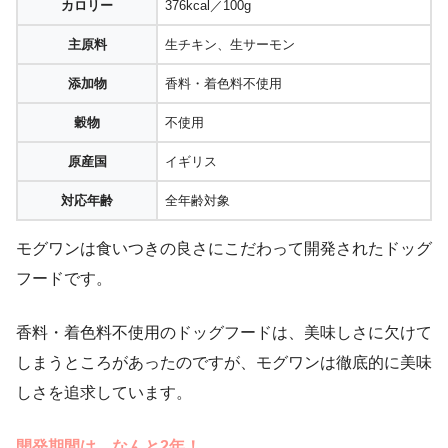
カロリー
376kcal／100g
主原料
生チキン、生サーモン
添加物
香料・着色料不使用
穀物
不使用
原産国
イギリス
対応年齢
全年齢対象
モグワンは食いつきの良さにこだわって開発されたドッグ
フードです。
香料・着色料不使用のドッグフードは、美味しさに欠けて
しまうところがあったのですが、モグワンは徹底的に美味
しさを追求しています。
開発期間は、なんと2年！