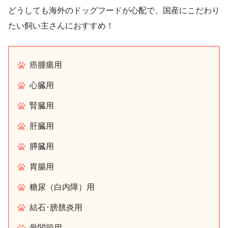
どうしても海外のドッグフードが心配で、国産にこだわり
たい飼い主さんにおすすめ！
癌腫瘍用
心臓用
腎臓用
肝臓用
膵臓用
胃腸用
糖尿（白内障）用
結石･膀胱炎用
骨関節用