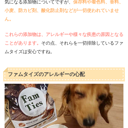
気になる添加物についてですが、
保存料や着色料、香料、
小麦、防カビ剤、酸化防止剤などが一切使われていませ
ん。
これらの添加物は、アレルギーや様々な疾患の原因となる
ことがあります。
その点、それらを一切排除しているファ
ムタイズは安心ですね。
ファムタイズのアレルギーの心配