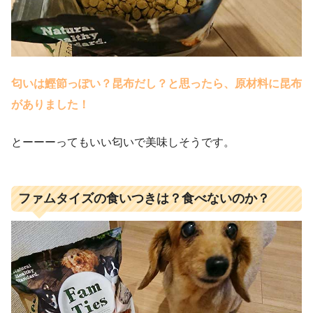
匂いは鰹節っぽい？昆布だし？と思ったら、原材料に昆布
がありました！
とーーーってもいい匂いで美味しそうです。
ファムタイズの食いつきは？食べないのか？