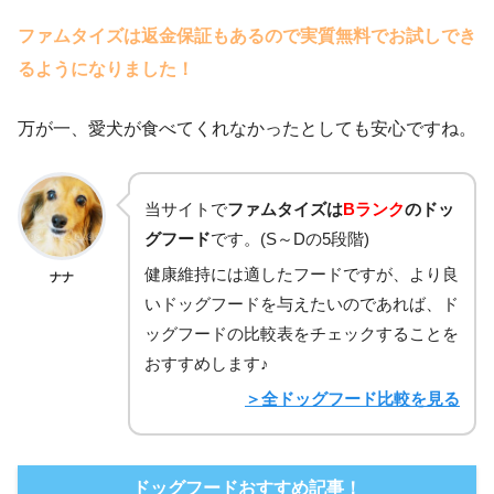
ファムタイズは返金保証もあるので実質無料でお試しでき
るようになりました！
万が一、愛犬が食べてくれなかったとしても安心ですね。
当サイトで
ファムタイズは
Bランク
のドッ
グフード
です。(S～Dの5段階)
健康維持には適したフードですが、より良
ナナ
いドッグフードを与えたいのであれば、ド
ッグフードの比較表をチェックすることを
おすすめします♪
＞全ドッグフード比較を見る
ドッグフードおすすめ記事！