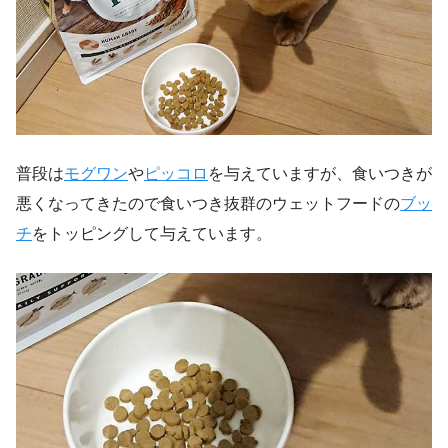
普段は
モグワン
や
ピッコロ
を与えていますが、食いつきが
悪くなってきたので食いつき抜群のウェットフードの
ブッ
チ
をトッピングして与えています。