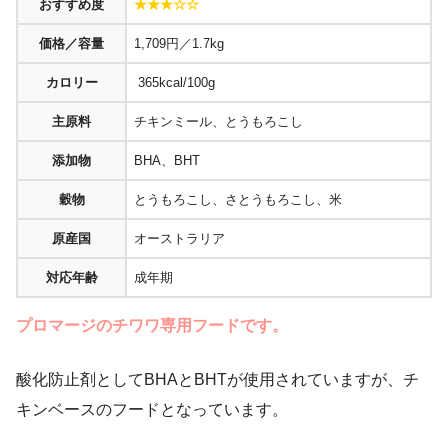
おすすめ度
★★★☆☆
価格／容量
1,709円／1.7kg
カロリー
365kcal/100g
主原料
チキンミール、とうもろこし
添加物
BHA、BHT
穀物
とうもろこし、さとうもろこし、米
原産国
オーストラリア
対応年齢
成年期
プロマージのチワワ専用フードです。
酸化防止剤としてBHAとBHTが使用されていますが、チ
キンベースのフードとなっています。