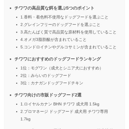
チワワの高品質な餌を選ぶ5つのポイント
1.香料・着色料不使用なドッグフードを選ぶこと
2.グレインフリーのドッグフードを選ぶこと
3.高たんぱく質で高品質な原材料を使用していること
4.オメガ3脂肪酸が含まれていること
5.コンドロイチンやグルコサミンが含まれていること
チワワにおすすめのドッグフードランキング
1位：モグワン（成犬とシニア犬におすすめ）
2位：みらいのドッグフード
3位：カナガンドッグフードチキン
チワワ向けの市販ドッグフード2選
1.ロイヤルカナン BHN チワワ 成犬用 1.5kg
2.プロマネージ ドッグフード 成犬用 チワワ専用
1.7kg