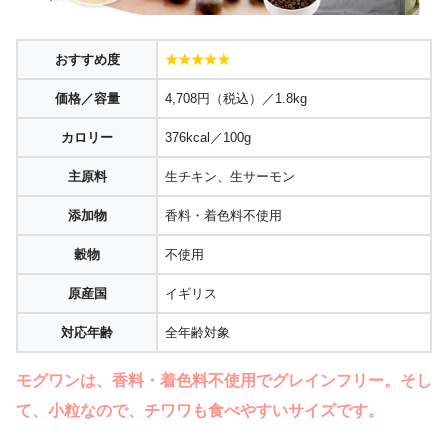
おすすめ度
★★★★★
価格／容量
4,708円（税込）／1.8kg
カロリー
376kcal／100g
主原料
生チキン、生サーモン
添加物
香料・着色料不使用
穀物
不使用
原産国
イギリス
対応年齢
全年齢対象
モグワンは、香料・着色料不使用でグレインフリー。そし
て、小粒なので、チワワも食べやすいサイズです。