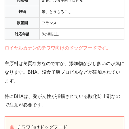
添加物
BHA、没食子酸プロピル
穀物
米、とうもろこし
原産国
フランス
対応年齢
8か月以上
ロイヤルカナンのチワワ向けのドッグフードです。
主原料は良質な方なのですが、添加物が少し多いのが気に
なります。BHA、没食子酸プロピルなどが添加されてい
ます。
特にBHAは、発がん性が指摘されている酸化防止剤なの
で注意が必要です。
チワワ向けドッグフード