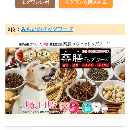
モグワンレポ
モグワンを購入する
2位：
みらいのドッグフード