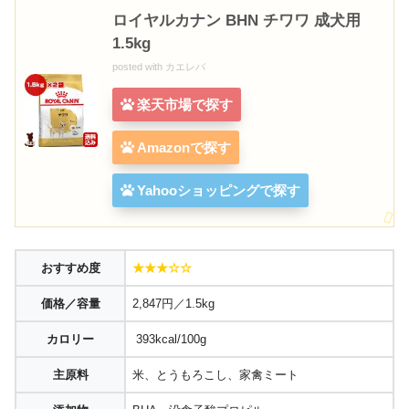
ロイヤルカナン BHN チワワ 成犬用
1.5kg
posted with
カエレバ
楽天市場で探す
Amazonで探す
Yahooショッピングで探す
おすすめ度
★★★☆☆
価格／容量
2,847円／1.5kg
カロリー
393kcal/100g
主原料
米、とうもろこし、家禽ミート