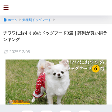
ホーム
犬種別ドッグフード
チワワにおすすめのドッグフード3選｜評判が良い餌ラ
ンキング
2025/12/08