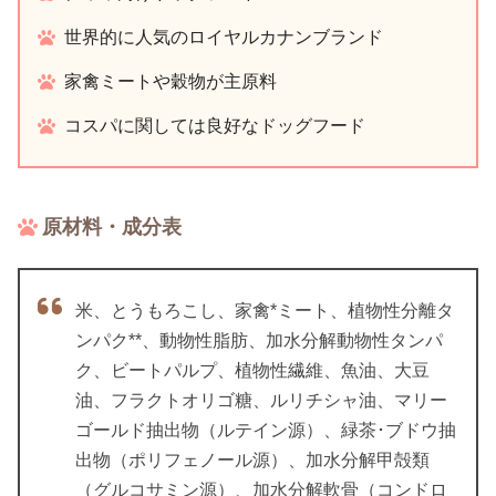
世界的に人気のロイヤルカナンブランド
家禽ミートや穀物が主原料
コスパに関しては良好なドッグフード
原材料・成分表
米、とうもろこし、家禽*ミート、植物性分離タ
ンパク**、動物性脂肪、加水分解動物性タンパ
ク、ビートパルプ、植物性繊維、魚油、大豆
油、フラクトオリゴ糖、ルリチシャ油、マリー
ゴールド抽出物（ルテイン源）、緑茶･ブドウ抽
出物（ポリフェノール源）、加水分解甲殻類
（グルコサミン源）、加水分解軟骨（コンドロ