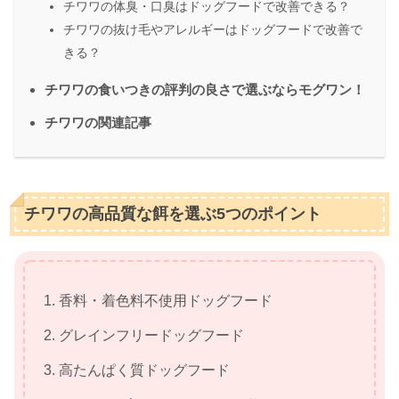
チワワの体臭・口臭はドッグフードで改善できる？
チワワの抜け毛やアレルギーはドッグフードで改善で
きる？
チワワの食いつきの評判の良さで選ぶならモグワン！
チワワの関連記事
チワワの高品質な餌を選ぶ5つのポイント
香料・着色料不使用ドッグフード
グレインフリードッグフード
高たんぱく質ドッグフード