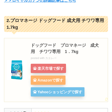
＞＞ロイヤルカナンの詳細記事はこちら
2.プロマネージ ドッグフード 成犬用 チワワ専用
1.7kg
ドッグフード プロマネージ 成犬
用 チワワ専用 1．7kg
posted with
カエレバ
楽天市場で探す
Amazonで探す
Yahooショッピングで探す