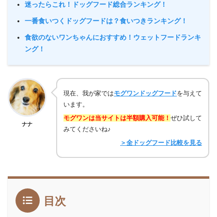
迷ったらこれ！ドッグフード総合ランキング！
一番食いつくドッグフードは？食いつきランキング！
食欲のないワンちゃんにおすすめ！ウェットフードランキ
ング！
現在、我が家では
モグワンドッグフード
を与えて
います。
モグワンは当サイトは半額購入可能！
ぜひ試して
ナナ
みてくださいね♪
＞全ドッグフード比較を見る
目次