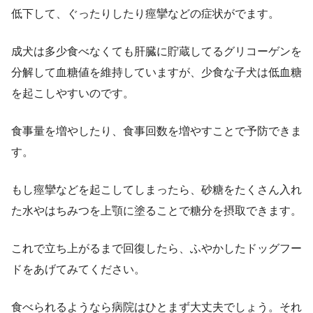
低下して、ぐったりしたり痙攣などの症状がでます。
成犬は多少食べなくても肝臓に貯蔵してるグリコーゲンを
分解して血糖値を維持していますが、少食な子犬は低血糖
を起こしやすいのです。
食事量を増やしたり、食事回数を増やすことで予防できま
す。
もし痙攣などを起こしてしまったら、砂糖をたくさん入れ
た水やはちみつを上顎に塗ることで糖分を摂取できます。
これで立ち上がるまで回復したら、ふやかしたドッグフー
ドをあげてみてください。
食べられるようなら病院はひとまず大丈夫でしょう。それ