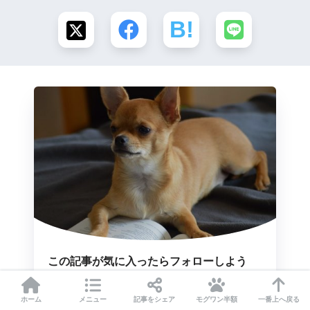
この記事が気に入ったらフォローしよう
ホーム
メニュー
記事をシェア
モグワン半額
一番上へ戻る