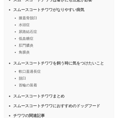
スムースコートチワワがなりやすい病気
膝蓋骨脱臼
水頭症
尿路結石症
低血糖症
肛門膿炎
角膜炎
スムースコートチワワを飼う時に気をつけたいこと
軟口蓋過長症
脱臼
首輪の装着
スムースコートチワワまとめ
スムースコートチワワにおすすめのドッグフード
チワワの関連記事