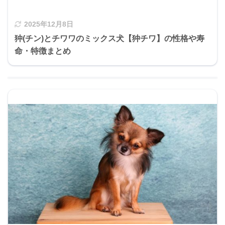
2025年12月8日
狆(チン)とチワワのミックス犬【狆チワ】の性格や寿
命・特徴まとめ