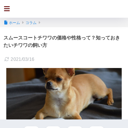
ホーム
コラム
スムースコートチワワの価格や性格って？知っておき
たいチワワの飼い方
2021/03/16