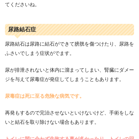
てくださいね。
尿路結石症
尿路結石は尿路に結石ができて膀胱を傷つけたり、尿路を
ふさいでしまう症状がでます。
尿が排泄されないと体内に溜まってしまい、腎臓にダメー
ジを与えて尿毒症が発症してしまうこともあります。
尿毒症は死に至る危険な病気です。
再発もするので完治させないといけないけど、手術をしな
いと結石を取り除けない場合もあります。
トイレに間に合わず失敗する事が多かったり、トイレの回