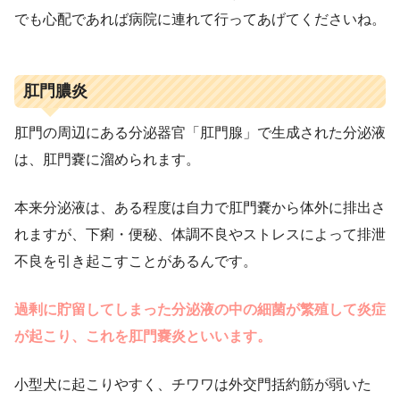
でも心配であれば病院に連れて行ってあげてくださいね。
肛門膿炎
肛門の周辺にある分泌器官「肛門腺」で生成された分泌液
は、肛門嚢に溜められます。
本来分泌液は、ある程度は自力で肛門嚢から体外に排出さ
れますが、下痢・便秘、体調不良やストレスによって排泄
不良を引き起こすことがあるんです。
過剰に貯留してしまった分泌液の中の細菌が繁殖して炎症
が起こり、これを肛門嚢炎といいます。
小型犬に起こりやすく、チワワは外交門括約筋が弱いた