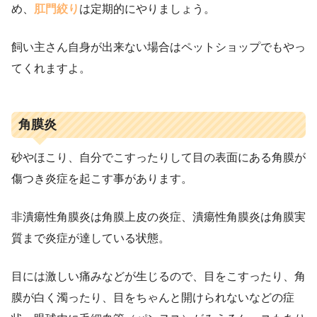
め、
肛門絞り
は定期的にやりましょう。
飼い主さん自身が出来ない場合はペットショップでもやっ
てくれますよ。
角膜炎
砂やほこり、自分でこすったりして目の表面にある角膜が
傷つき炎症を起こす事があります。
非潰瘍性角膜炎は角膜上皮の炎症、潰瘍性角膜炎は角膜実
質まで炎症が達している状態。
目には激しい痛みなどが生じるので、目をこすったり、角
膜が白く濁ったり、目をちゃんと開けられないなどの症