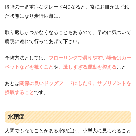
段階の一番重症なグレード4になると、常にお皿がはずれ
た状態になり歩行困難に。
取り返しがつかなくなることもあるので、早めに気づいて
病院に連れて行ってあげて下さい。
予防方法としては、
フローリングで滑りやすい場合はカー
ペットなどを敷くこと
や
、激しすぎる運動を控える
こと。
あとは
関節に良いドッグフードにしたり、サプリメントを
摂取すること
です。
水頭症
人間でもなることがある水頭症は、小型犬に見られること