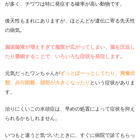
が多く、チワワは特に発症する確率が高い動物です。
後天性もまれにありますが、ほとんどが遺伝に寄る先天性
の病気。
脳追随液が増えすぎて脳室が広がってしまい、脳を圧迫し
たり萎縮することで、いろいろな症状を発症します。
元気だったワンちゃんが
ずっとぼーっとしてたり、興奮状
態、歩行困難、頭部が大きくなったり
という症状がありま
す。
治りにくいこの水頭症は、早めの処置によって症状を抑え
られるかもしれません。
いつもと違うと気づいたときに、すぐに病院で診てもらっ