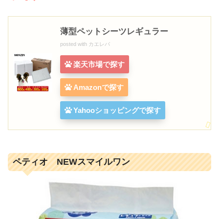
薄型ペットシーツレギュラー
posted with
カエレバ
楽天市場で探す
Amazonで探す
Yahooショッピングで探す
ペティオ NEWスマイルワン