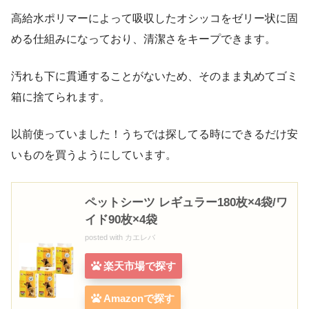
高給水ポリマーによって吸収したオシッコをゼリー状に固
める仕組みになっており、清潔さをキープできます。
汚れも下に貫通することがないため、そのまま丸めてゴミ
箱に捨てられます。
以前使っていました！うちでは探してる時にできるだけ安
いものを買うようにしています。
ペットシーツ レギュラー180枚×4袋/ワ
イド90枚×4袋
posted with
カエレバ
楽天市場で探す
Amazonで探す