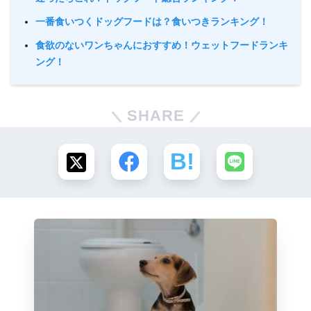
一番食いつくドッグフードは？食いつきランキング！
食欲のないワンちゃんにおすすめ！ウェットフードランキ
ング！
SHARE