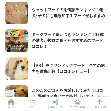
ウェットフード犬用缶詰ランキング！老
犬･子犬にも無添加半生フードがおすすめ
ドッグフード食いつきランキング！13歳
の愛犬が抜群に食べたおすすめのフード
はコレ！
【PR】モグワンドッグフード！全ての魅
力を徹底比較【口コミレビュー】
このこのごはんをお試ししてみた！口コ
ミ･評判は？食いつき抜群ドッグフードレ
ビュー
ホーム
メニュー
記事をシェア
モグワン半額
一番上へ戻る