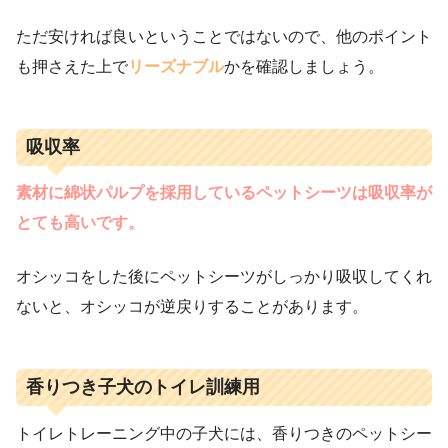
ただ安ければ良いということではないので、他のポイント
も押さえた上で
リーズナブル
かを確認しましょう。
吸収率
素材に綿状パルプを採用しているペットシーツは吸収率が
とても高いです。
オシッコをした後にペットシーツがしっかり吸収してくれ
ないと、オシッコが逆戻りすることがあります。
香りつき子犬のトイレ訓練用
トイレトレーニング中の子犬には、香りつきのペットシー