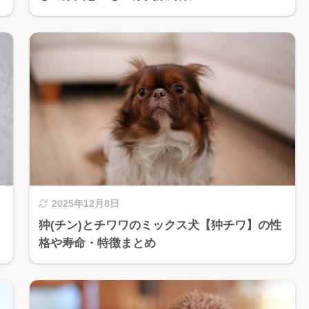
2025年12月8日
！
狆(チン)とチワワのミックス犬【狆チワ】の性
格や寿命・特徴まとめ