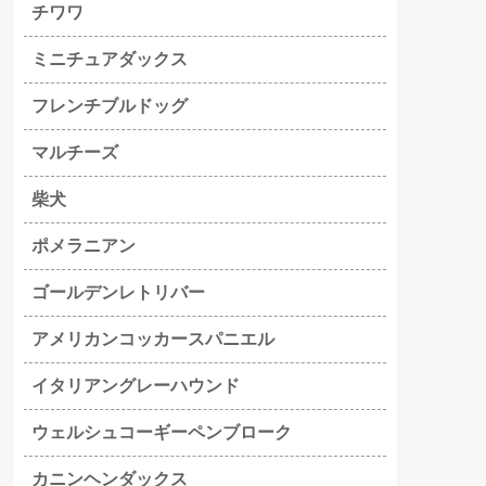
チワワ
ミニチュアダックス
フレンチブルドッグ
マルチーズ
柴犬
ポメラニアン
ゴールデンレトリバー
アメリカンコッカースパニエル
イタリアングレーハウンド
ウェルシュコーギーペンブローク
カニンヘンダックス