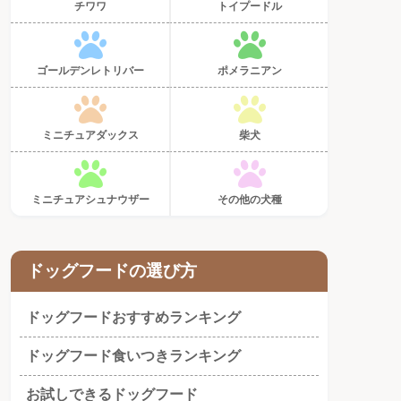
チワワ
トイプードル
ゴールデンレトリバー
ポメラニアン
ミニチュアダックス
柴犬
ミニチュアシュナウザー
その他の犬種
ドッグフードの選び方
ドッグフードおすすめランキング
ドッグフード食いつきランキング
お試しできるドッグフード