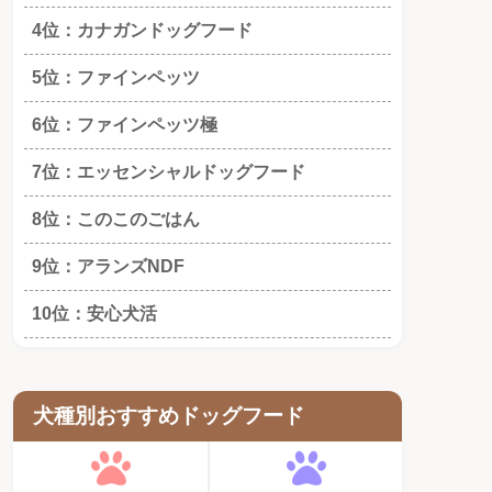
4位：カナガンドッグフード
5位：ファインペッツ
6位：ファインペッツ極
7位：エッセンシャルドッグフード
8位：このこのごはん
9位：アランズNDF
10位：安心犬活
犬種別おすすめドッグフード