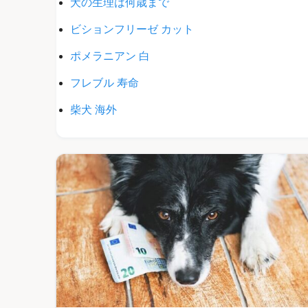
犬の生理は何歳まで
ビションフリーゼ カット
ポメラニアン 白
フレブル 寿命
柴犬 海外