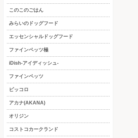
このこのごはん
みらいのドッグフード
エッセンシャルドッグフード
ファインペッツ極
iDish-アイディッシュ-
ファインペッツ
ピッコロ
アカナ(AKANA)
オリジン
コストコカークランド