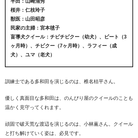
平田：山崎清秀
桜井：仁枝玲子
獣医：山田昭彦
民家の主婦：宮本毬子
盲導犬クイール：チビチビクー（幼犬）、ビート（3
ヶ月時）、チビクー（7ヶ月時）、ラフィー（成
犬）、ユマ（老犬）
訓練士である多和田を演じるのは、椎名桔平さん。
優しく真面目な多和田は、のんびり屋のクイールのことも
温かく見守ってくれます。
頑固で破天荒な渡辺を演じるのは、小林薫さん。クイール
と打ち解けていく姿は、必見です。