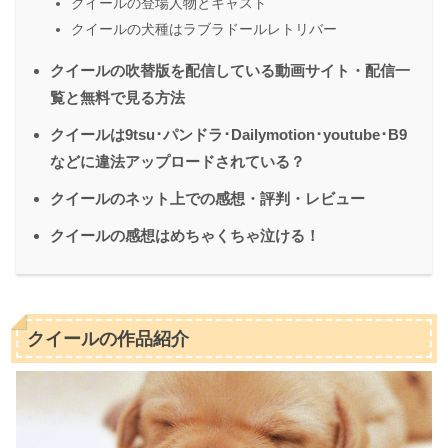
クイールの登場人物とキャスト
クイールの犬種はラブラドールレトリバー
クイールの吹替版を配信している動画サイト・配信一
覧と無料で見る方法
クイールは9tsu･パンドラ･Dailymotion･youtube･B9
などに違法アップロードされている？
クイールのネット上での感想・評判・レビュー
クイールの感想はめちゃくちゃ泣ける！
クイールの作品紹介