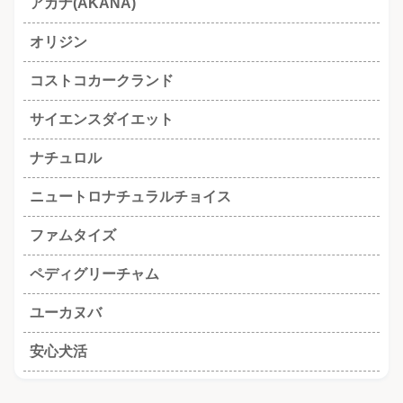
アカナ(AKANA)
オリジン
コストコカークランド
サイエンスダイエット
ナチュロル
ニュートロナチュラルチョイス
ファムタイズ
ペディグリーチャム
ユーカヌバ
安心犬活