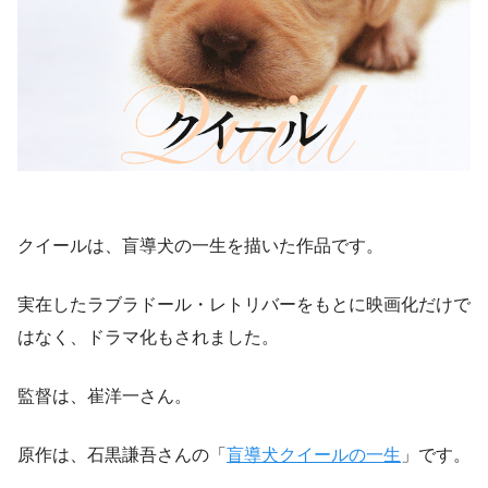
クイールは、盲導犬の一生を描いた作品です。
実在したラブラドール・レトリバーをもとに映画化だけで
はなく、ドラマ化もされました。
監督は、崔洋一さん。
原作は、石黒謙吾さんの「
盲導犬クイールの一生
」です。