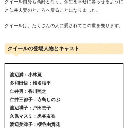
クイール自身も高齢となり、余生を幸せに暮らせるように
と仁井夫妻のところへ戻ることになりました。
クイールは、たくさんの人に愛されてこの世を去ります。
クイールの登場人物とキャスト
渡辺満：小林薫
多和田悟：椎名桔平
仁井勇：香川照之
仁井三都子：寺島しのぶ
渡辺祺子：戸田恵子
久保マスミ：黒谷友香
渡辺美津子：櫻谷由貴花