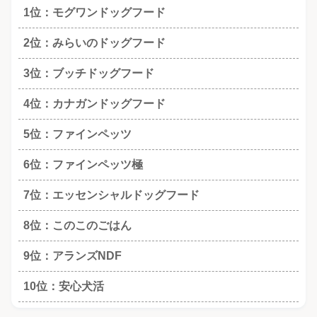
1位：モグワンドッグフード
2位：みらいのドッグフード
3位：ブッチドッグフード
4位：カナガンドッグフード
5位：ファインペッツ
6位：ファインペッツ極
7位：エッセンシャルドッグフード
8位：このこのごはん
9位：アランズNDF
10位：安心犬活