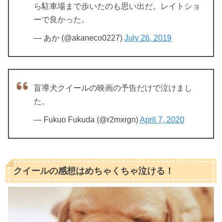
ら駐車場まで歩いたのも思い出だ。レイトショ
ーで良かった。
— あか (@akaneco0227)
July 26, 2019
盲導犬クイールの映画の予告だけで泣けまし
た。
— Fukuo Fukuda (@r2mxrgn)
April 7, 2020
クイールの感想はめちゃくちゃ泣ける！