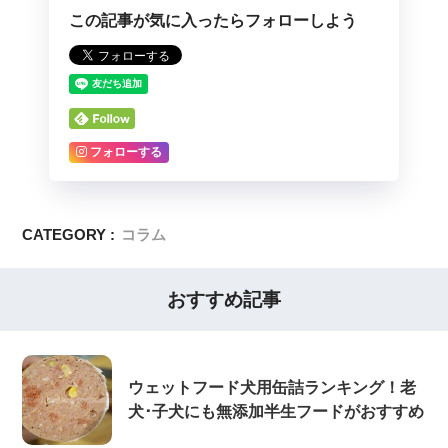
この記事が気に入ったらフォローしよう
フォローする
CATEGORY :
コラム
おすすめ記事
ウェットフード犬用缶詰ランキング！老
犬･子犬にも無添加半生フードがおすすめ