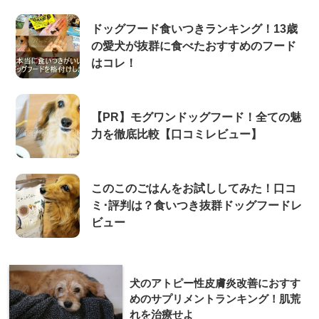
ドッグフード食いつきランキング！13歳
の愛犬が抜群に食べたおすすめのフード
はコレ！
【PR】モグワンドッグフード！全ての魅
力を徹底比較【口コミレビュー】
このこのごはんをお試ししてみた！口コ
ミ･評判は？食いつき抜群ドッグフードレ
ビュー
犬のアトピー性皮膚炎改善におすす
めのサプリメントランキング！肌荒
れを治療せよ