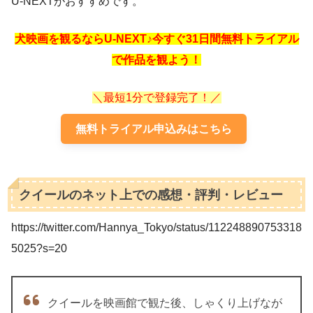
U-NEXTがおすすめです。
犬映画を観るならU-NEXT♪今すぐ31日間無料トライアル
で作品を観よう！
＼最短1分で登録完了！／
無料トライアル申込みはこちら
クイールのネット上での感想・評判・レビュー
https://twitter.com/Hannya_Tokyo/status/112248890753318
5025?s=20
クイールを映画館で観た後、しゃくり上げなが